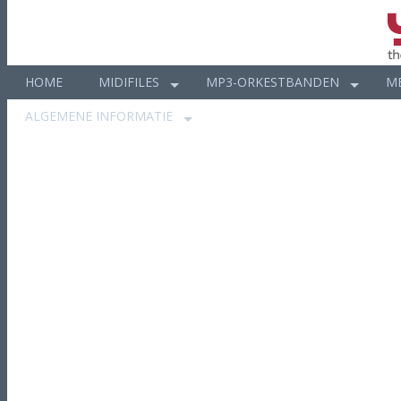
HOME
MIDIFILES
MP3-ORKESTBANDEN
M
ALGEMENE INFORMATIE