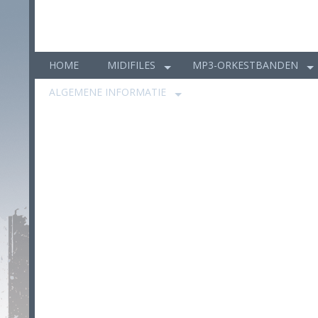
HOME
MIDIFILES
MP3-ORKESTBANDEN
ALGEMENE INFORMATIE