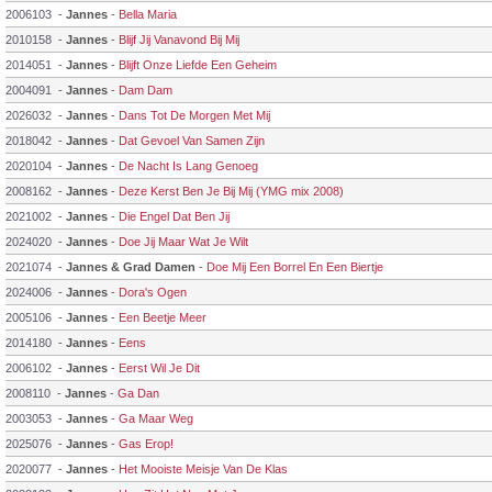
2006103
-
Jannes
-
Bella Maria
2010158
-
Jannes
-
Blijf Jij Vanavond Bij Mij
2014051
-
Jannes
-
Blijft Onze Liefde Een Geheim
2004091
-
Jannes
-
Dam Dam
2026032
-
Jannes
-
Dans Tot De Morgen Met Mij
2018042
-
Jannes
-
Dat Gevoel Van Samen Zijn
2020104
-
Jannes
-
De Nacht Is Lang Genoeg
2008162
-
Jannes
-
Deze Kerst Ben Je Bij Mij (YMG mix 2008)
2021002
-
Jannes
-
Die Engel Dat Ben Jij
2024020
-
Jannes
-
Doe Jij Maar Wat Je Wilt
2021074
-
Jannes & Grad Damen
-
Doe Mij Een Borrel En Een Biertje
2024006
-
Jannes
-
Dora's Ogen
2005106
-
Jannes
-
Een Beetje Meer
2014180
-
Jannes
-
Eens
2006102
-
Jannes
-
Eerst Wil Je Dit
2008110
-
Jannes
-
Ga Dan
2003053
-
Jannes
-
Ga Maar Weg
2025076
-
Jannes
-
Gas Erop!
2020077
-
Jannes
-
Het Mooiste Meisje Van De Klas