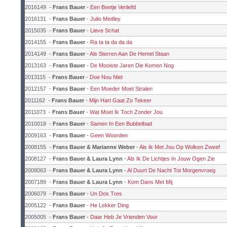
2016149
-
Frans Bauer
-
Een Beetje Verliefd
2016131
-
Frans Bauer
-
Julio Medley
2015035
-
Frans Bauer
-
Lieve Schat
2014155
-
Frans Bauer
-
Ra ta ta da da da
2014149
-
Frans Bauer
-
Als Sterren Aan De Hemel Staan
2013163
-
Frans Bauer
-
De Mooiste Jaren Die Komen Nog
2013115
-
Frans Bauer
-
Doe Nou Niet
2012157
-
Frans Bauer
-
Een Moeder Moet Stralen
2011162
-
Frans Bauer
-
Mijn Hart Gaat Zo Tekeer
2011073
-
Frans Bauer
-
Wat Moet Ik Toch Zonder Jou
2010018
-
Frans Bauer
-
Samen In Een Bubbelbad
2009163
-
Frans Bauer
-
Geen Woorden
2008155
-
Frans Bauer & Marianne Weber
-
Als Ik Met Jou Op Wolken Zweef
2008127
-
Frans Bauer & Laura Lynn
-
Als Ik De Lichtjes In Jouw Ogen Zie
2008063
-
Frans Bauer & Laura Lynn
-
Al Duurt De Nacht Tot Morgenvroeg
2007189
-
Frans Bauer & Laura Lynn
-
Kom Dans Met Mij
2006079
-
Frans Bauer
-
Un Dos Tres
2005122
-
Frans Bauer
-
He Lekker Ding
2005005
-
Frans Bauer
-
Daar Heb Je Vrienden Voor