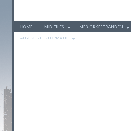
HOME
MIDIFILES
MP3-ORKESTBANDEN
ALGEMENE INFORMATIE