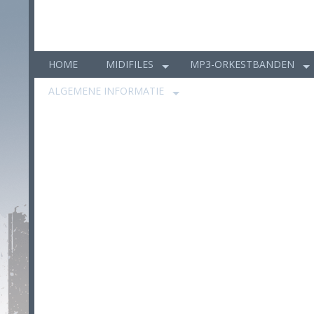
HOME
MIDIFILES
MP3-ORKESTBANDEN
ALGEMENE INFORMATIE