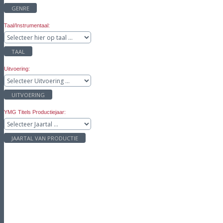
GENRE
Taal/Instrumentaal:
TAAL
Uitvoering:
UITVOERING
YMG Titels Productiejaar:
JAARTAL VAN PRODUCTIE