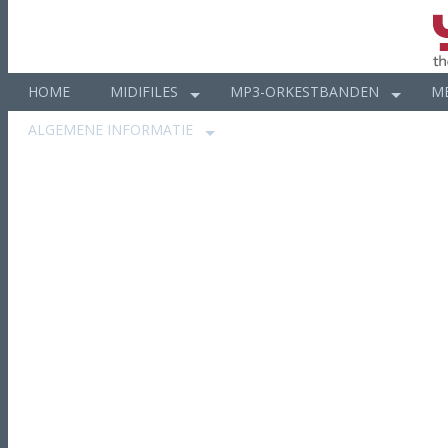
HOME
MIDIFILES
MP3-ORKESTBANDEN
M
ALGEMENE INFORMATIE