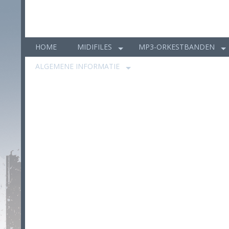
HOME
MIDIFILES
MP3-ORKESTBANDEN
ALGEMENE INFORMATIE